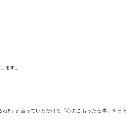
します。
るね!!」と言っていただける「心のこもった仕事」を日々