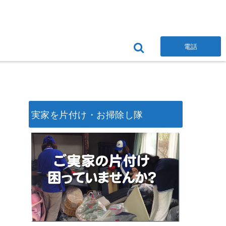
電話
実家を片付け・お掃除し隊