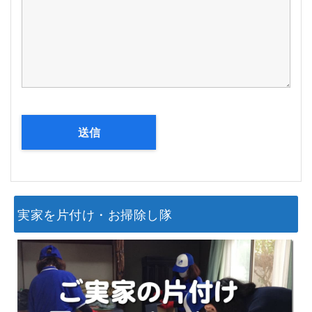
実家を片付け・お掃除し隊