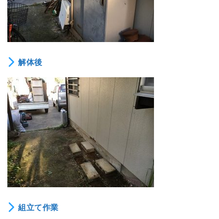
解体後
組立て作業