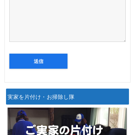
実家を片付け・お掃除し隊