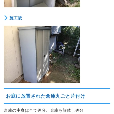
施工後
お庭に放置された倉庫丸ごと片付け
倉庫の中身は全て処分、倉庫も解体し処分