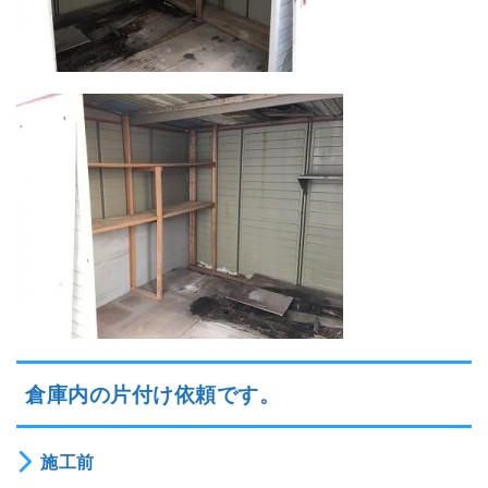
倉庫内の片付け依頼です。
施工前