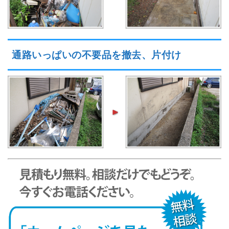
通路いっぱいの不要品を撤去、片付け