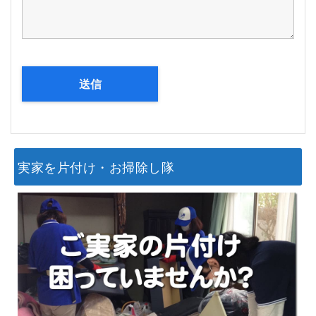
実家を片付け・お掃除し隊