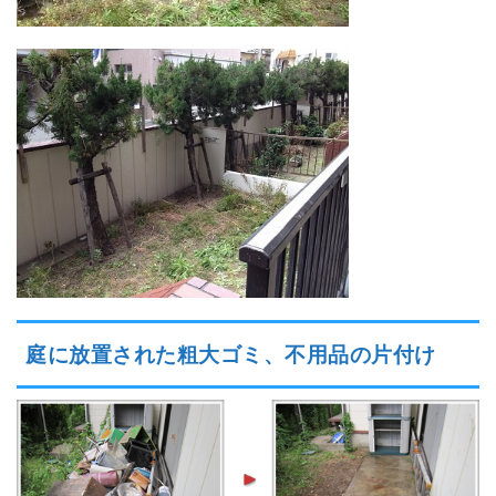
庭に放置された粗大ゴミ、不用品の片付け