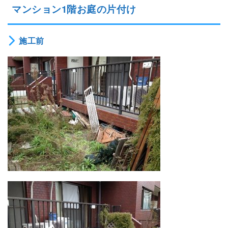
マンション1階お庭の片付け
施工前