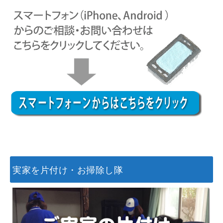
実家を片付け・お掃除し隊