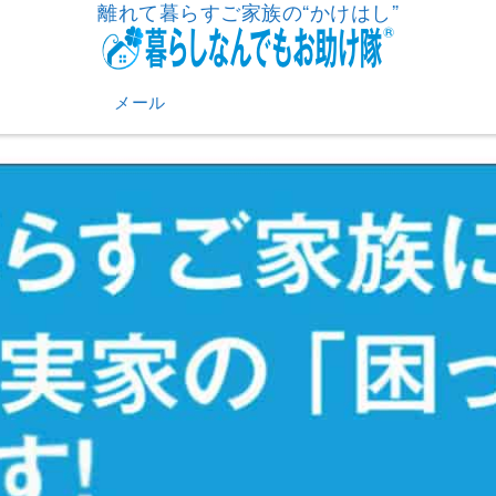
離れて暮らすご家族の“かけはし”
メール