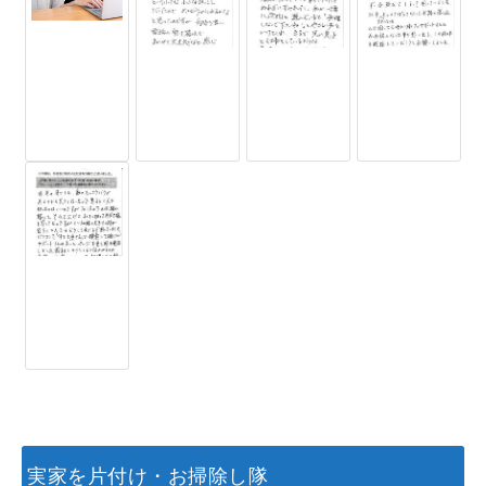
実家を片付け・お掃除し隊