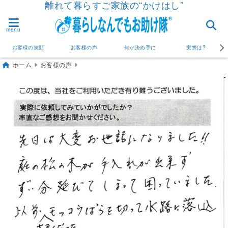
離れて暮らすご家族の“かけはし”
menu
お客様の笑顔
お客様の声
何が決め手に
実際は?
ホーム
お客様の声