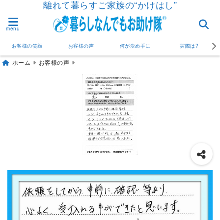
離れて暮らすご家族の“かけはし”
menu
お客様の笑顔
お客様の声
何が決め手に
実際は?
ホーム
お客様の声