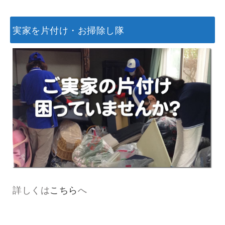
実家を片付け・お掃除し隊
詳しくは
こちら
へ