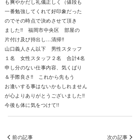
も爽やかだし礼儀正しく（値段も
一番勉強してくれて好印象だった
のでその時点で決めさせて頂き
ました!! 福岡市中央区 部屋の
片付け及び持出し…清掃!!
山口義人さん以下 男性スタッフ
１名 女性スタッフ２名 合計4名
申し分のない仕事内容、気くばり
＆手際良さ!! これから先もう
お逢いする事はないかもしれません
が心よりありがとうございました!!
今後も体に気をつけて!!
前の記事
次の記事