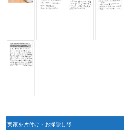
実家を片付け・お掃除し隊