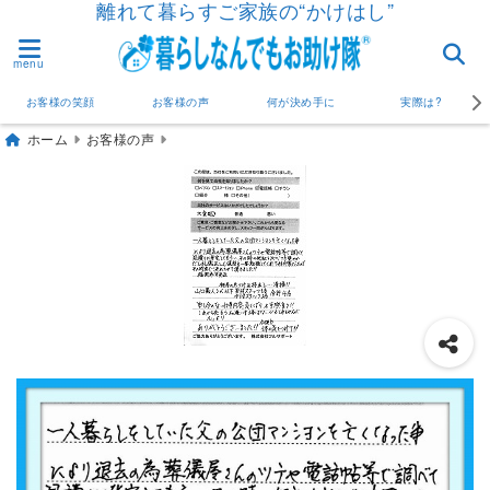
離れて暮らすご家族の“かけはし”
menu
お客様の笑顔
お客様の声
何が決め手に
実際は?
ホーム
お客様の声