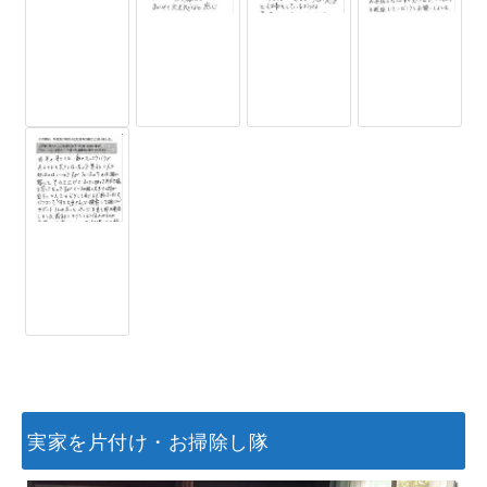
実家を片付け・お掃除し隊