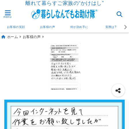
離れて暮らすご家族の“かけはし”
menu
お客様の笑顔
お客様の声
何が決め手に
実際は?
ホーム
お客様の声