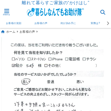
離れて暮らすご家族の“かけはし”
menu
お客様の笑顔
お客様の声
何が決め手に
実際は?
ホーム
お客様の声