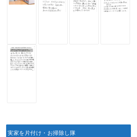
実家を片付け・お掃除し隊