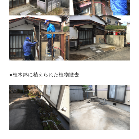
●植木鉢に植えられた植物撤去