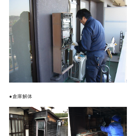
●倉庫解体