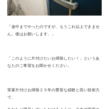
「途中までやったのですが、もうこれ以上できませ
ん。後はお願いします。」
「このように片付けたいお掃除したい！」
というあ
なたのご希望をお聞かせください。
実家片付けお掃除２５
年の豊富な経験
と
高い技術力
で、