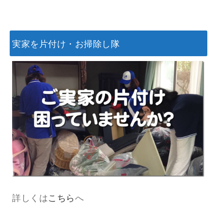
実家を片付け・お掃除し隊
詳しくは
こちら
へ