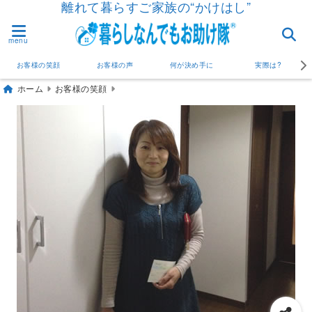
離れて暮らすご家族の“かけはし”
menu
お客様の笑顔
お客様の声
何が決め手に
実際は?
ホーム
お客様の笑顔