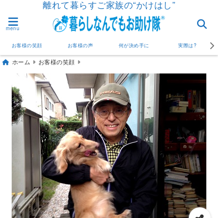
離れて暮らすご家族の“かけはし”
menu
お客様の笑顔
お客様の声
何が決め手に
実際は?
ホーム
お客様の笑顔