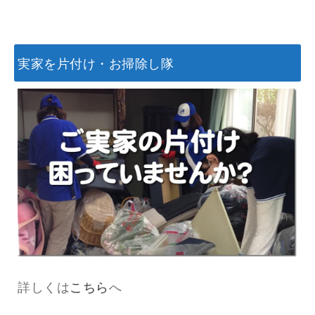
実家を片付け・お掃除し隊
詳しくは
こちら
へ