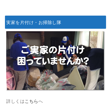
実家を片付け・お掃除し隊
詳しくは
こちら
へ