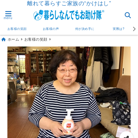
離れて暮らすご家族の“かけはし”
menu
お客様の笑顔
お客様の声
何が決め手に
実際は?
ホーム
お客様の笑顔