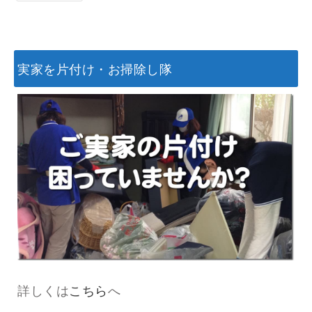
実家を片付け・お掃除し隊
詳しくは
こちら
へ