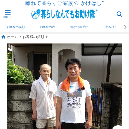
離れて暮らすご家族の“かけはし”
menu
お客様の笑顔
お客様の声
何が決め手に
実際は?
ホーム
お客様の笑顔