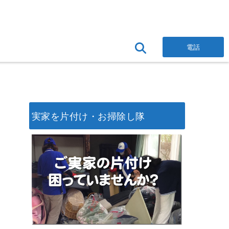
電話
実家を片付け・お掃除し隊