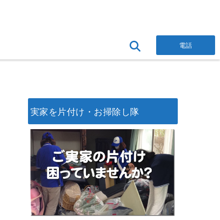
電話
実家を片付け・お掃除し隊