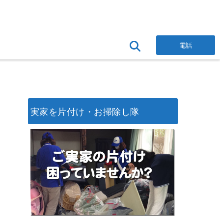
電話
実家を片付け・お掃除し隊