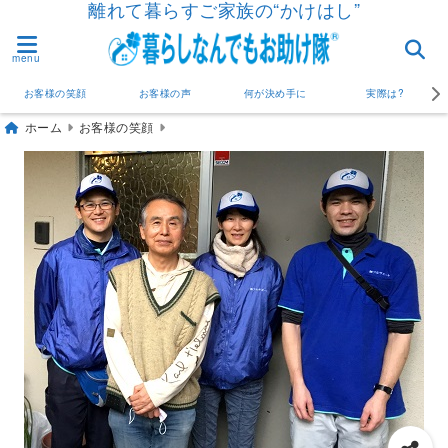
離れて暮らすご家族の“かけはし”
menu
お客様の笑顔
お客様の声
何が決め手に
実際は?
ホーム
お客様の笑顔