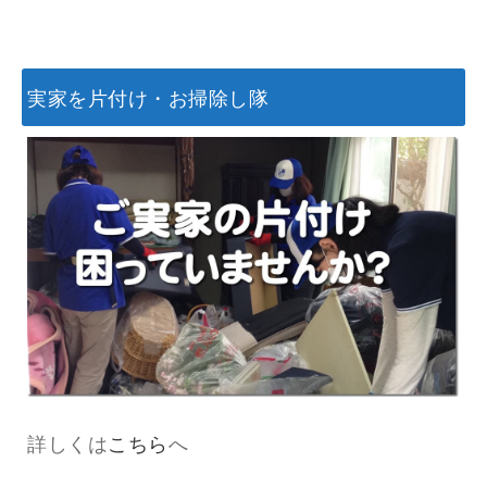
実家を片付け・お掃除し隊
詳しくは
こちら
へ