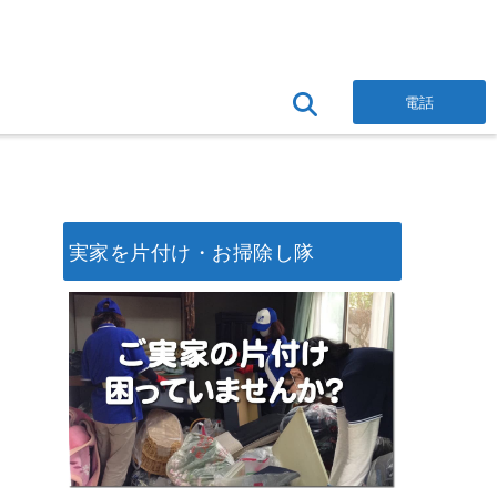
電話
実家を片付け・お掃除し隊