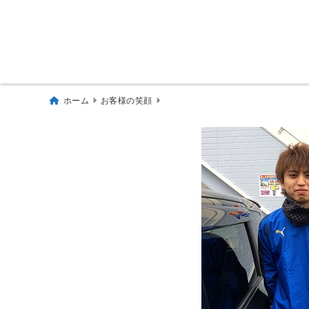
ホーム
お客様の笑顔