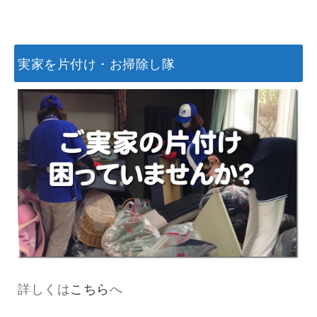
実家を片付け・お掃除し隊
詳しくは
こちら
へ