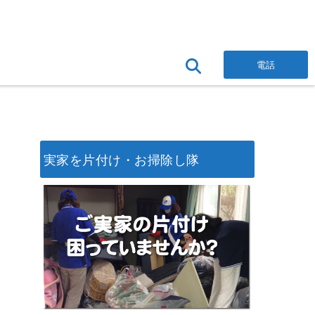
電話
実家を片付け・お掃除し隊