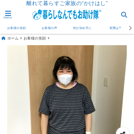
離れて暮らすご家族の“かけはし”
menu
お客様の笑顔
お客様の声
何が決め手に
実際は?
ホーム
お客様の笑顔