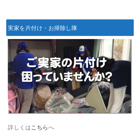
実家を片付け・お掃除し隊
詳しくは
こちら
へ