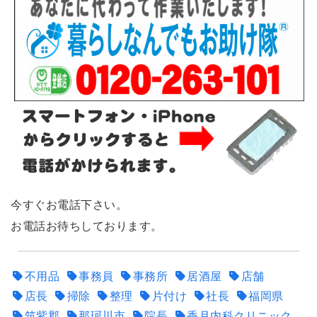
今すぐお電話下さい。
お電話お待ちしております。
不用品
事務員
事務所
居酒屋
店舗
店長
掃除
整理
片付け
社長
福岡県
筑紫郡
那珂川市
院長
香月内科クリニック