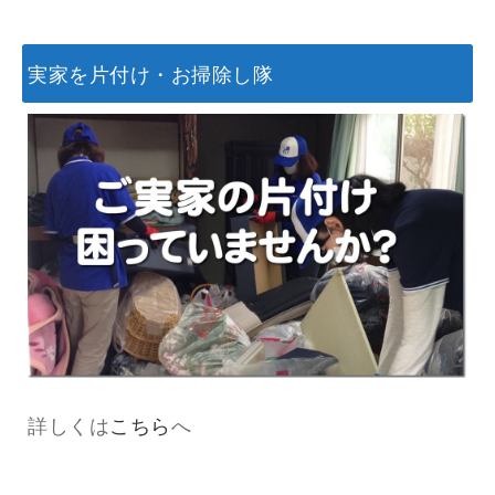
実家を片付け・お掃除し隊
詳しくは
こちら
へ