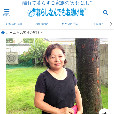
離れて暮らすご家族の“かけはし”
menu
お客様の笑顔
お客様の声
何が決め手に
実際は?
ホーム
お客様の笑顔