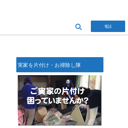
電話
実家を片付け・お掃除し隊