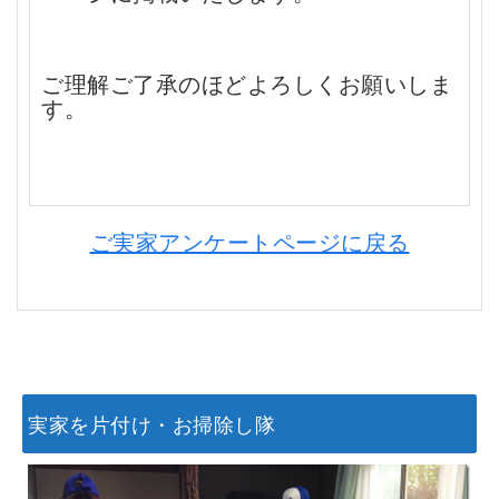
ご理解ご了承のほどよろしくお願いしま
す。
ご実家アンケートページに戻る
実家を片付け・お掃除し隊