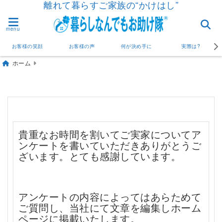
離れて暮らすご家族の“かけはし”
menu
お客様の笑顔
お客様の声
何が決め手に
実際は?
ホーム
貴重なお時間を割いてご実家についてア
ンケートを書いていただきありがとうご
ざいます。とても感謝しています。
アンケートの内容によっては
あらためて
ご質問し、当社にて文章を編集し
ホーム
ページに掲載いたします。