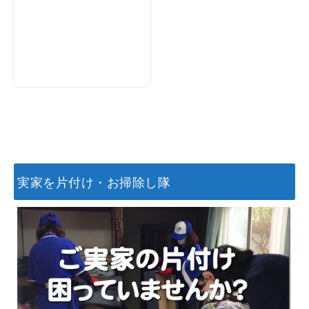
実家を片付け・お掃除し隊