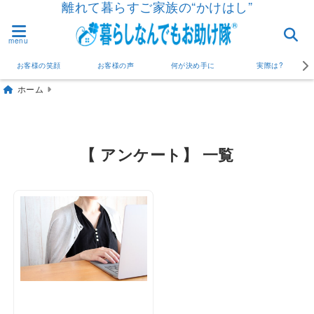
離れて暮らすご家族の“かけはし”
menu
お客様の笑顔
お客様の声
何が決め手に
実際は?
ホーム
【 アンケート】 一覧