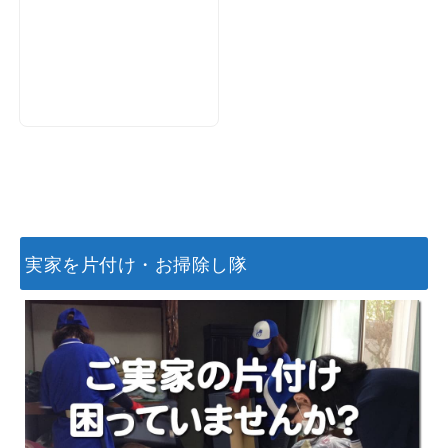
実家を片付け・お掃除し隊