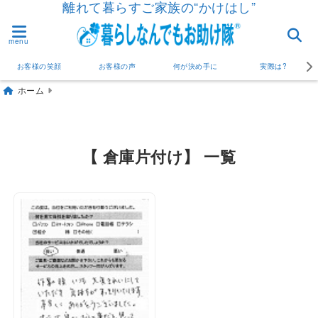
離れて暮らすご家族の“かけはし”
menu
お客様の笑顔
お客様の声
何が決め手に
実際は?
ホーム
【 倉庫片付け】 一覧