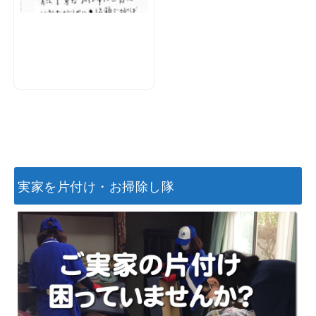
実家を片付け・お掃除し隊