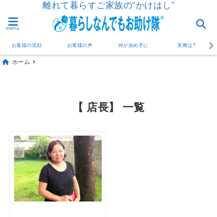
離れて暮らすご家族の“かけはし”
menu
お客様の笑顔
お客様の声
何が決め手に
実際は?
ホーム
【 店長】 一覧