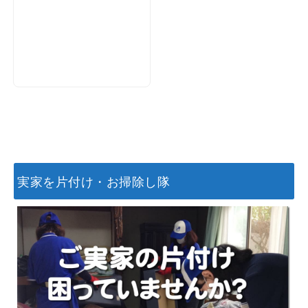
実家を片付け・お掃除し隊