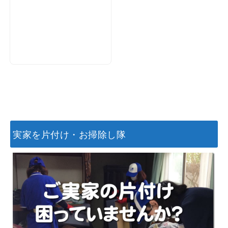
実家を片付け・お掃除し隊