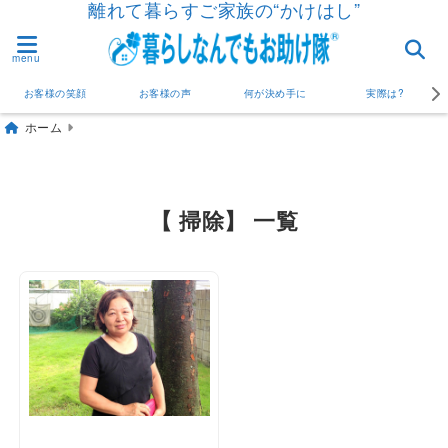
離れて暮らすご家族の“かけはし”
menu
お客様の笑顔
お客様の声
何が決め手に
実際は?
ホーム
【 掃除】 一覧