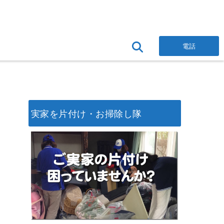
電話
実家を片付け・お掃除し隊