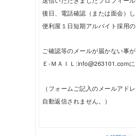
送信いただきましたプロフィール
後日、電話確認（または面会）し
便利屋１日短期アルバイト採用の
ご確認等のメールが届かない事
Ｅ-ＭＡＩＬ:info@263101.c
（フォームご記入のメールアドレ
自動返信されません。）