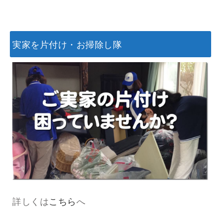
実家を片付け・お掃除し隊
詳しくは
こちら
へ