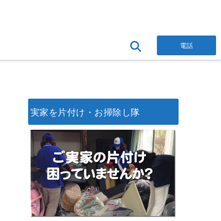
電話
実家を片付け・お掃除し隊