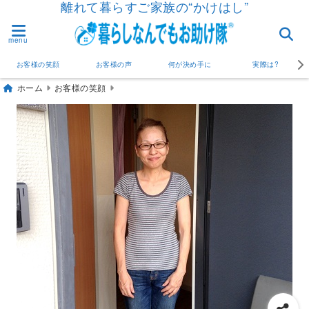
離れて暮らすご家族の“かけはし”
menu
お客様の笑顔
お客様の声
何が決め手に
実際は?
ホーム
お客様の笑顔