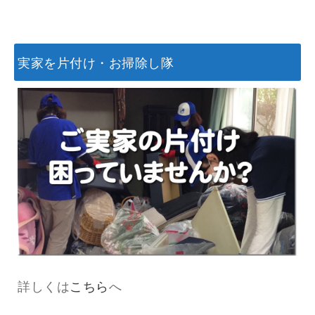
実家を片付け・お掃除し隊
詳しくは
こちら
へ