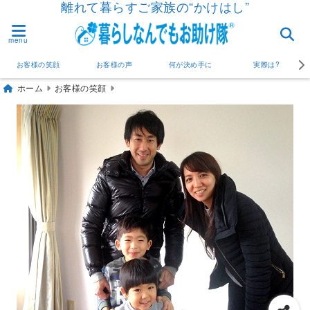
離れて暮らすご家族の“かけはし”
menu
お客様の笑顔
お客様の声
何が決め手に
実際は?
ホーム
お客様の笑顔