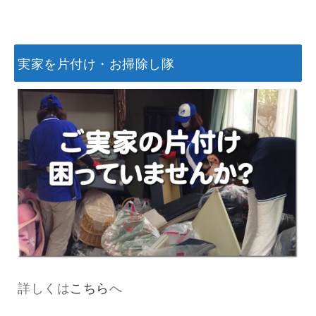
実家を片付け・お掃除し隊
詳しくは
こちら
へ