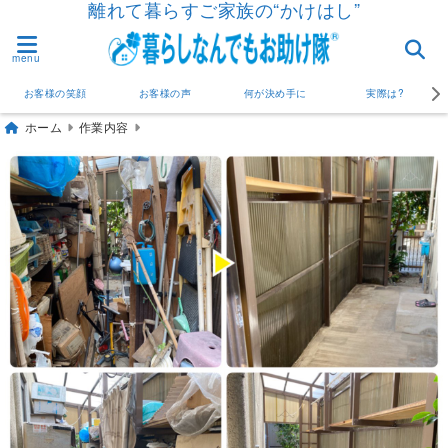
離れて暮らすご家族の“かけはし”
menu
お客様の笑顔
お客様の声
何が決め手に
実際は?
ホーム
作業内容