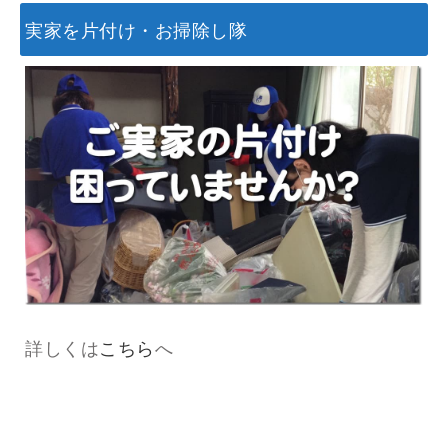
実家を片付け・お掃除し隊
詳しくは
こちら
へ