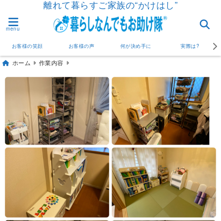
離れて暮らすご家族の“かけはし”
menu
お客様の笑顔
お客様の声
何が決め手に
実際は?
ホーム
作業内容