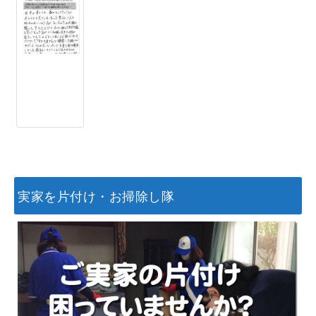
実家を片付け・お掃除し隊