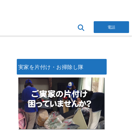
電話
実家を片付け・お掃除し隊