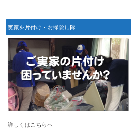
実家を片付け・お掃除し隊
詳しくは
こちら
へ