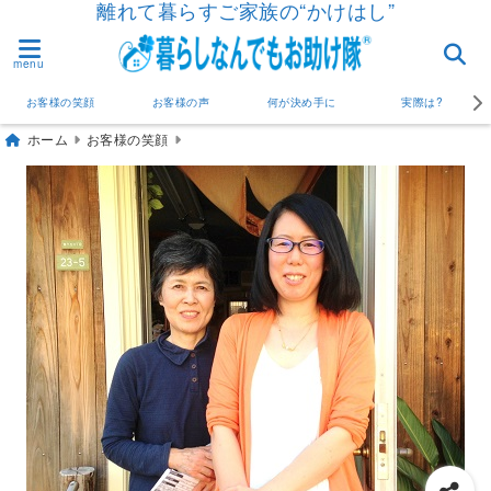
離れて暮らすご家族の“かけはし”
menu
お客様の笑顔
お客様の声
何が決め手に
実際は?
ホーム
お客様の笑顔