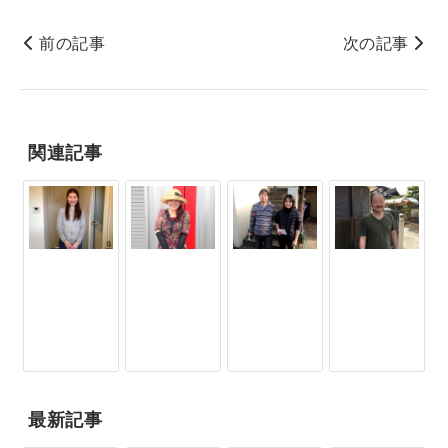
前の記事
次の記事
関連記事
最新記事