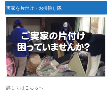
実家を片付け・お掃除し隊
詳しくは
こちら
へ