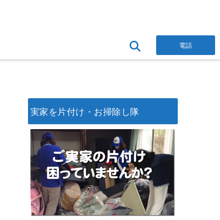
電話
実家を片付け・お掃除し隊