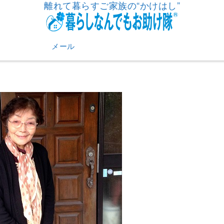
離れて暮らすご家族の“かけはし”
メール