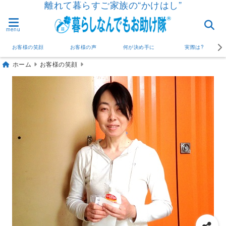
離れて暮らすご家族の“かけはし”
menu
お客様の笑顔
お客様の声
何が決め手に
実際は?
ホーム
お客様の笑顔