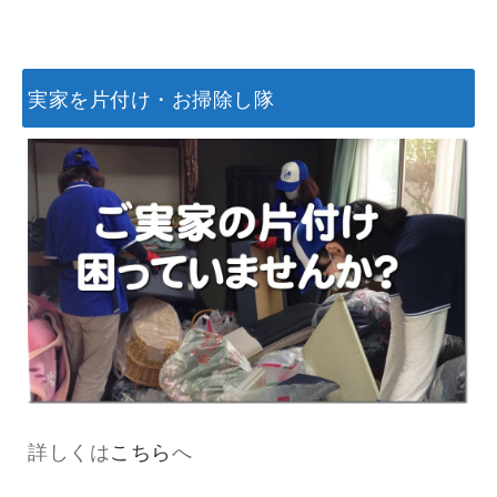
実家を片付け・お掃除し隊
詳しくは
こちら
へ