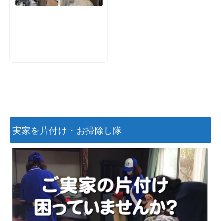
実家を片付け・お掃除し隊