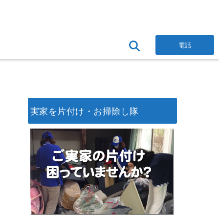
電話
実家を片付け・お掃除し隊