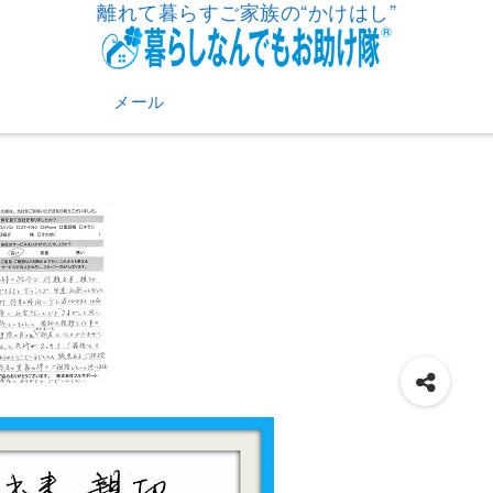
離れて暮らすご家族の“かけはし”
メール