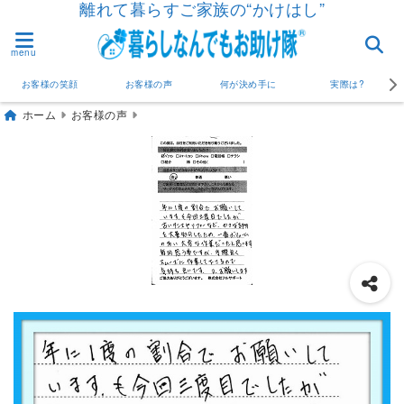
離れて暮らすご家族の“かけはし”
menu
お客様の笑顔
お客様の声
何が決め手に
実際は?
ホーム
お客様の声