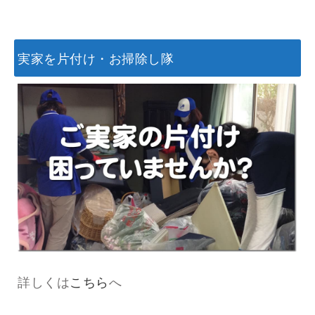
実家を片付け・お掃除し隊
詳しくは
こちら
へ