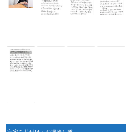
実家を片付け・お掃除し隊