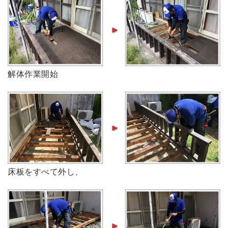
解体作業開始
床板をすべて外し、