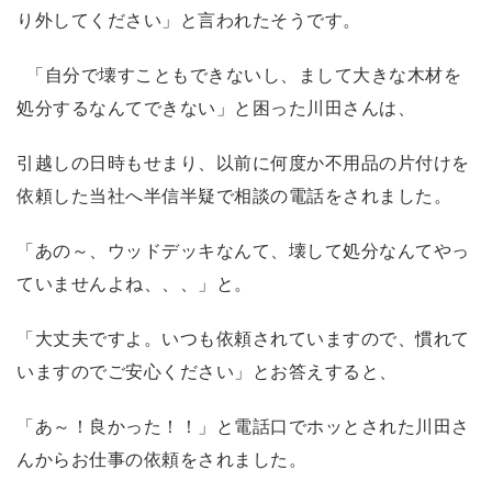
り外してください」と言われたそうです。
「自分で壊すこともできないし、まして大きな木材を
処分するなんてできない」と困った川田さんは、
引越しの日時もせまり、以前に何度か不用品の片付けを
依頼した当社へ半信半疑で相談の電話をされました。
「あの～、ウッドデッキなんて、壊して処分なんてやっ
ていませんよね、、、」と。
「大丈夫ですよ。いつも依頼されていますので、慣れて
いますのでご安心ください」とお答えすると、
「あ～！良かった！！」と電話口でホッとされた川田さ
んからお仕事の依頼をされました。